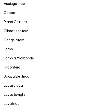
Asciugatrice
Cappa
Piano Cottura
Climatizzatore
Congelatore
Forno
Forno a Microonde
Frigorifero
Scopa Elettrica
Lavasciuga
Lavastoviglie
Lavatrice