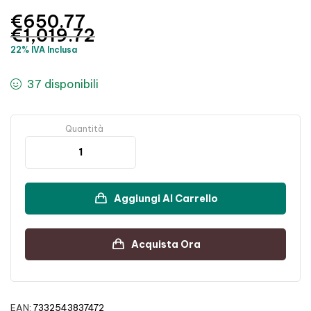
€
650.77
€
1,019.72
22% IVA Inclusa
37 disponibili
Quantità
Aggiungi Al Carrello
Acquista Ora
EAN:
7332543837472