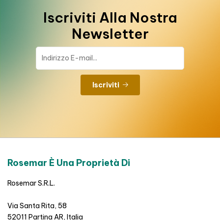
Iscriviti Alla Nostra
Newsletter
Iscriviti
Rosemar È Una Proprietà Di
Rosemar S.R.L.
Via Santa Rita, 58
52011 Partina AR, Italia