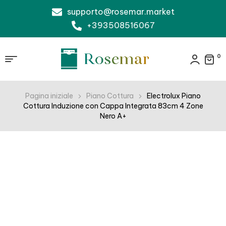
supporto@rosemar.market
+393508516067
0
Pagina iniziale
Piano Cottura
Electrolux Piano
Cottura Induzione con Cappa Integrata 83cm 4 Zone
Nero A+