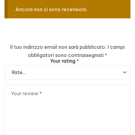
Ancora non ci sono recensioni.
Il tuo indirizzo email non sarà pubblicato.
I campi
obbligatori sono contrassegnati
*
Your rating
*