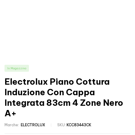
In Magazzino
Electrolux Piano Cottura
Induzione Con Cappa
Integrata 83cm 4 Zone Nero
A+
Marche:
ELECTROLUX
SKU:
KCC83443CK